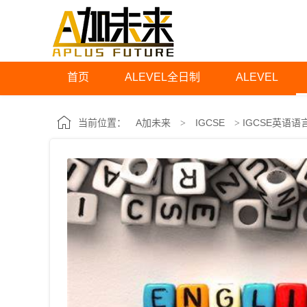
首页
ALEVEL全日制
ALEVEL
A加未来
IGCSE
IGCSE英语
当前位置：
>
>