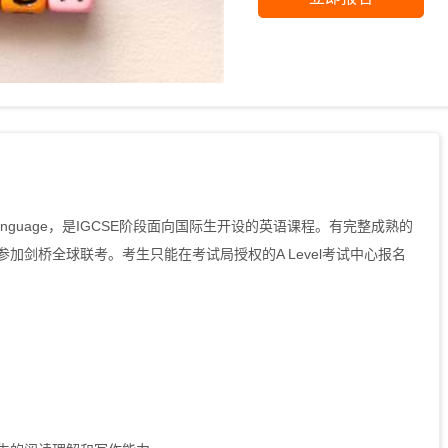
ond Language，是IGCSE阶段面向国际生开设的英语课程。有完整成熟的
加剑桥全球联考。考生只能在考试局授权的A Level考试中心报名