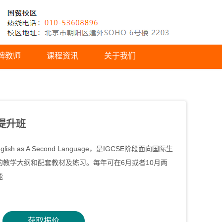
牌教师
课程资讯
关于我们
绩提升班
lish as A Second Language，是IGCSE阶段面向国际生
教学大纲和配套教材及练习。每年可在6月或者10月两
能
获取报价