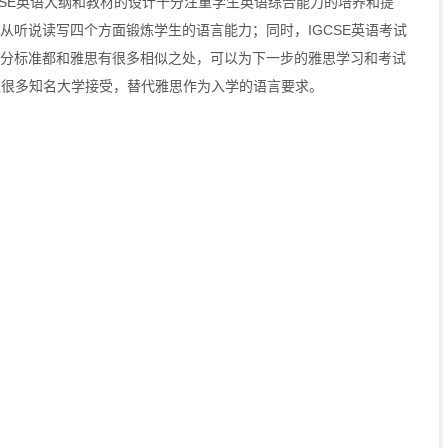
CSE英语大纲和教材的设计十分注重学生英语综合能力的培养和提
从听说读写四个方面锻炼学生的语言能力；同时，IGCSE英语考试
分标准都和雅思有很多相似之处，可以为下一步的雅思学习和考试
上很多知名大学接受，替代雅思作为入学的语言要求。