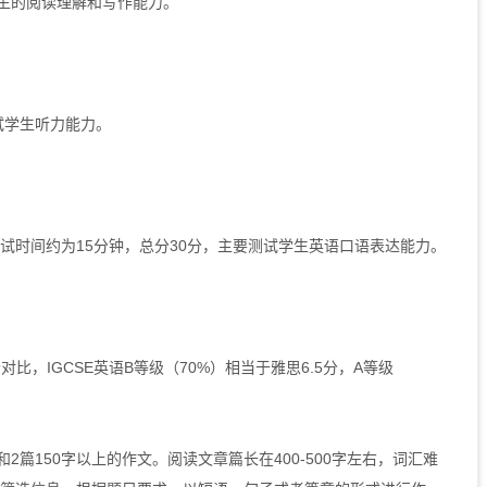
生的阅读理解和写作能力。
试学生听力能力。
时间约为15分钟，总分30分，主要测试学生英语口语表达能力。
，IGCSE英语B等级（70%）相当于雅思6.5分，A等级
篇150字以上的作文。阅读文章篇长在400-500字左右，词汇难