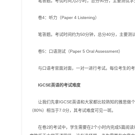
笔答题。考试时间为2小时，总分90分，主要测试学
卷4：听力（Paper 4 Listening）
笔答题。考试时间约为50分钟，总分40分，主要测
卷5：口语测试（Paper 5 Oral Assessment）
与口语考官面对面，一对一进行考试。每位考生的考试
IGCSE英语的考试难度
让我们先拿IGCSE英语和大家都比较熟知的雅思做个对比
（80%）相当于7.0分，其考试难度可见一斑。
在卷2的考试中，学生需要在2个小时内完成5篇阅读和2