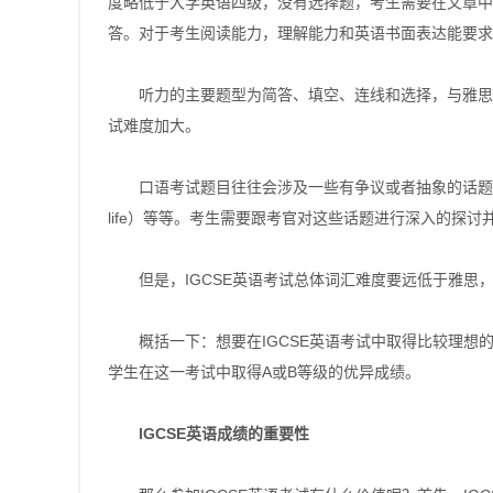
度略低于大学英语四级，没有选择题，考生需要在文章中
答。对于考生阅读能力，理解能力和英语书面表达能要求
听力的主要题型为简答、填空、连线和选择，与雅思听
试难度加大。
口语考试题目往往会涉及一些有争议或者抽象的话题，例如一夜暴
life）等等。考生需要跟考官对这些话题进行深入的探
但是，IGCSE英语考试总体词汇难度要远低于雅思，所
概括一下：想要在IGCSE英语考试中取得比较理想
学生在这一考试中取得A或B等级的优异成绩。
IGCSE英语成绩的重要性