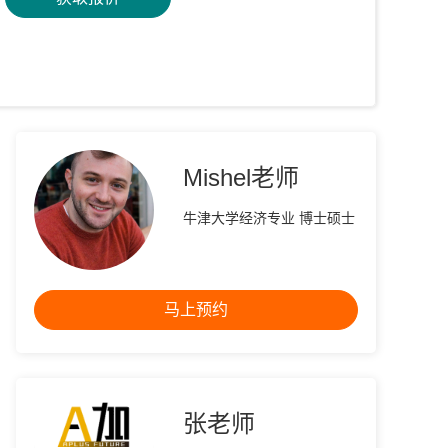
Mishel老师
牛津大学经济专业 博士硕士
马上预约
张老师